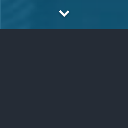
CASE STUDIES ZU DETACT
So nutzen unsere Kunden Detact, das KI-
Werkzeug für die Digitalisierung in der
Produktion