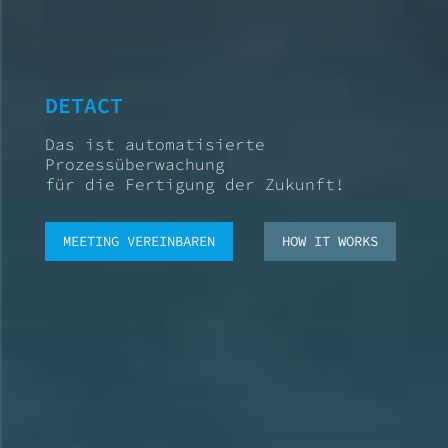
DETACT
Das ist automatisierte
Prozessüberwachung
für die Fertigung der Zukunft!
MEETING VEREINBAREN
HOW IT WORKS