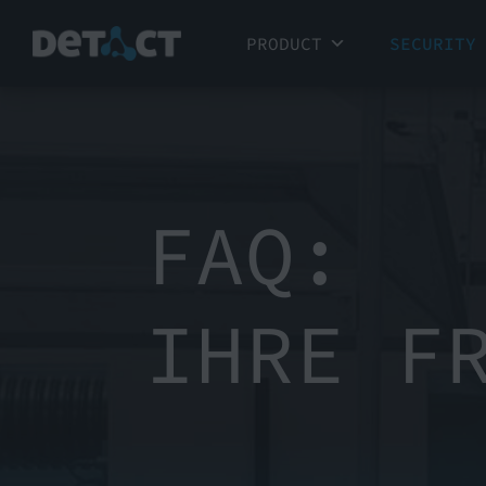
PRODUCT
SECURITY
FAQ:
IHRE F