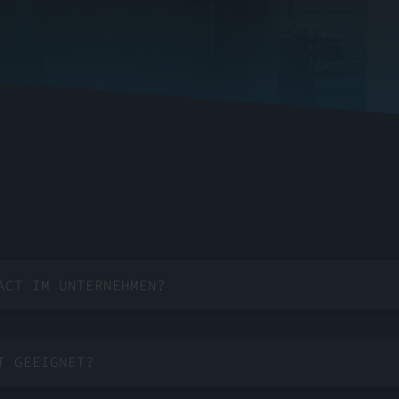
ACT IM UNTERNEHMEN?
T GEEIGNET?