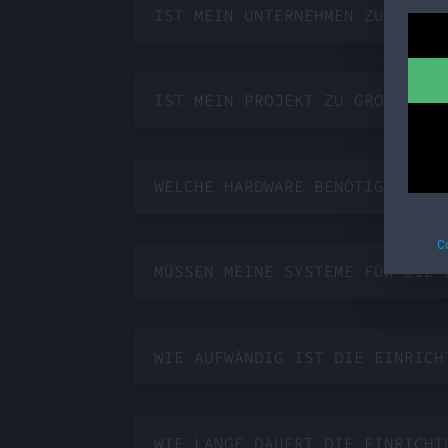
IST MEIN UNTERNEHMEN ZU KLEIN
IST MEIN PROJEKT ZU GROSS FÜR 
WELCHE HARDWARE BENÖTIGE ICH,
C
MÜSSEN MEINE SYSTEME FÜR DIE 
WIE AUFWÄNDIG IST DIE EINRICH
WIE LANGE DAUERT DIE EINRICHT