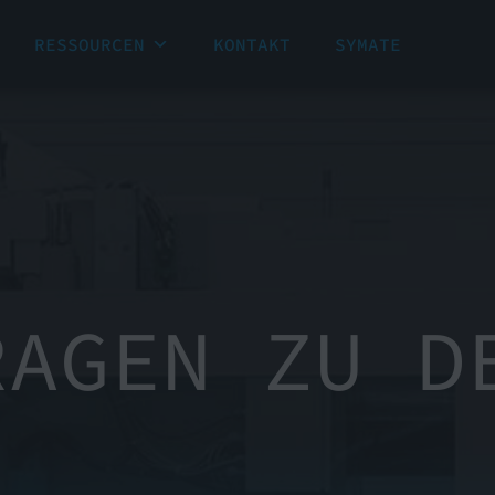
RESSOURCEN
KONTAKT
SYMATE
RAGEN ZU D