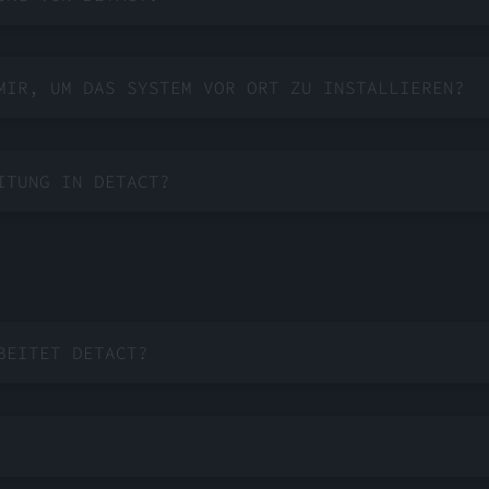
MIR, UM DAS SYSTEM VOR ORT ZU INSTALLIEREN?
ITUNG IN DETACT?
BEITET DETACT?