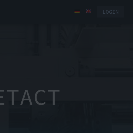
LOGIN
ETACT