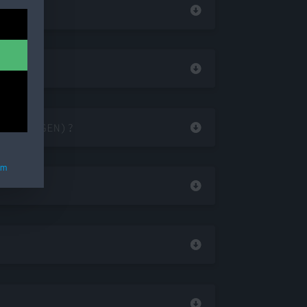
SETZUNGEN)?
um