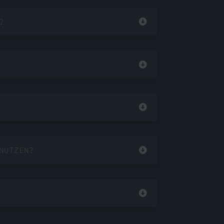
?
NUTZEN?