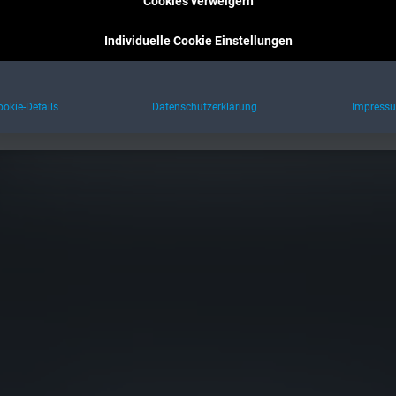
Cookies verweigern
Individuelle Cookie Einstellungen
ookie-Details
Datenschutzerklärung
Impress