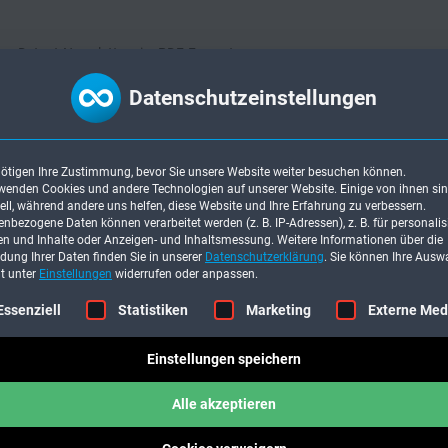
 des Detact-Newsletters im PDF-Format:
Datenschutzeinstellungen
ötigen Ihre Zustimmung, bevor Sie unsere Website weiter besuchen können.
wenden Cookies und andere Technologien auf unserer Website. Einige von ihnen si
ell, während andere uns helfen, diese Website und Ihre Erfahrung zu verbessern.
nbezogene Daten können verarbeitet werden (z. B. IP-Adressen), z. B. für personalis
n und Inhalte oder Anzeigen- und Inhaltsmessung.
Weitere Informationen über die
ung Ihrer Daten finden Sie in unserer
Datenschutzerklärung
.
Sie können Ihre Ausw
it unter
Einstellungen
widerrufen oder anpassen.
gt eine Liste der Service-Gruppen, für die eine Einwilligung erteilt werden
Essenziell
Statistiken
Marketing
Externe Med
Einstellungen speichern
Alle akzeptieren