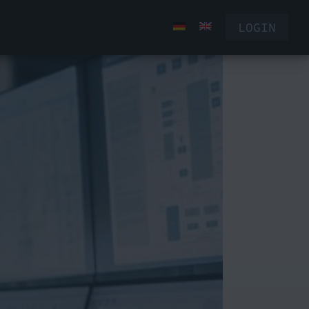
LOGIN