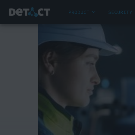
PRODUCT
SECURITY