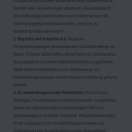
Produktionsprozessen analysieren und ungewöhnliche
Muster oder Abweichungen erkennen. Dies ermöglicht
eine frühzeitige Identifikation von Problemen und die
Einleitung geeigneter Maßnahmen, bevor es zu
Qualitätsproblemen kommt.
Big Data und Industrie 4.0
: Moderne
Produktionsanlagen generieren eine immense Menge an
Daten. KI kann dabei helfen, diese Daten zu strukturieren,
zu analysieren und wertvolle Erkenntnisse zu gewinnen.
Diese Erkenntnisse können zur Optimierung von
Produktionsprozessen und zur besseren Planung genutzt
werden.
KI-Anwendungen in der Produktion
: KI kann dazu
beitragen, Produktionsprozesse autonomer zu gestalten,
indem sie selbstständig Entscheidungen trifft und
Anpassungen in Echtzeit vornimmt. Beispielsweise kann
KI die Anpassung von Produktionsparametern zur
Optimierung von Qualitätskennzahlen übernehmen.