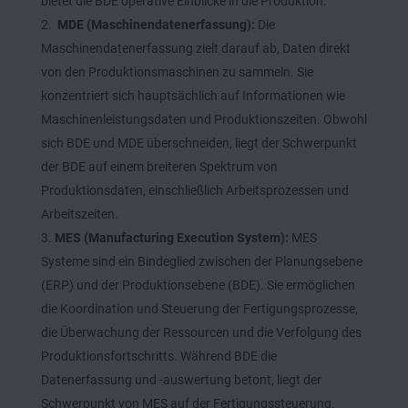
bietet die BDE operative Einblicke in die Produktion.
MDE (Maschinendatenerfassung):
Die
Maschinendatenerfassung zielt darauf ab, Daten direkt
von den Produktionsmaschinen zu sammeln. Sie
konzentriert sich hauptsächlich auf Informationen wie
Maschinenleistungsdaten und Produktionszeiten. Obwohl
sich BDE und MDE überschneiden, liegt der Schwerpunkt
der BDE auf einem breiteren Spektrum von
Produktionsdaten, einschließlich Arbeitsprozessen und
Arbeitszeiten.
MES (Manufacturing Execution System):
MES
Systeme sind ein Bindeglied zwischen der Planungsebene
(ERP) und der Produktionsebene (BDE). Sie ermöglichen
die Koordination und Steuerung der Fertigungsprozesse,
die Überwachung der Ressourcen und die Verfolgung des
Produktionsfortschritts. Während BDE die
Datenerfassung und -auswertung betont, liegt der
Schwerpunkt von MES auf der Fertigungssteuerung.