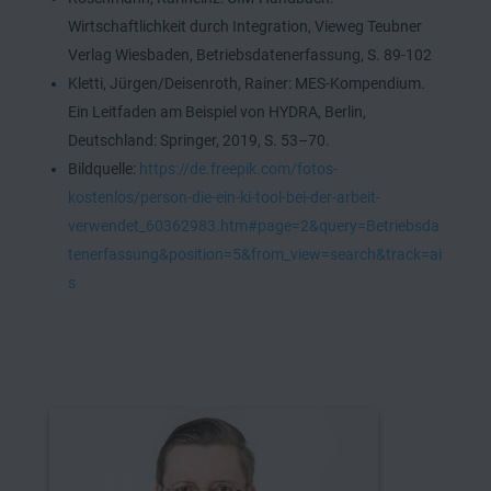
Wirtschaftlichkeit durch Integration, Vieweg Teubner
Verlag Wiesbaden, Betriebsdatenerfassung, S. 89-102
Kletti, Jürgen/Deisenroth, Rainer: MES-Kompendium.
Ein Leitfaden am Beispiel von HYDRA, Berlin,
Deutschland: Springer, 2019, S. 53–70.
Bildquelle:
https://de.freepik.com/fotos-
kostenlos/person-die-ein-ki-tool-bei-der-arbeit-
verwendet_60362983.htm#page=2&query=Betriebsda
tenerfassung&position=5&from_view=search&track=ai
s