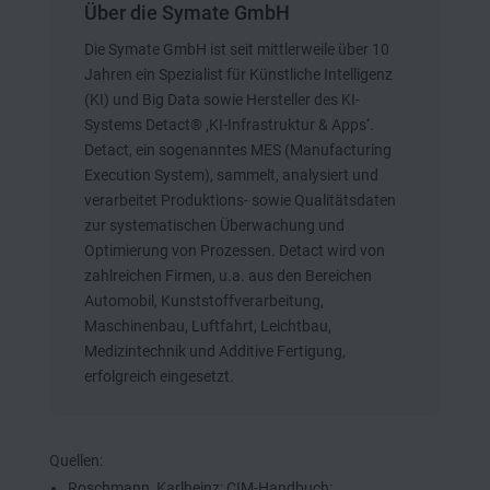
Über die Symate GmbH
Die Symate GmbH ist seit mittlerweile über 10
Jahren ein Spezialist für Künstliche Intelligenz
(KI) und Big Data sowie Hersteller des KI-
Systems Detact® ‚KI-Infrastruktur & Apps‘.
Detact, ein sogenanntes MES (Manufacturing
Execution System), sammelt, analysiert und
verarbeitet Produktions- sowie Qualitätsdaten
zur systematischen Überwachung und
Optimierung von Prozessen. Detact wird von
zahlreichen Firmen, u.a. aus den Bereichen
Automobil, Kunststoffverarbeitung,
Maschinenbau, Luftfahrt, Leichtbau,
Medizintechnik und Additive Fertigung,
erfolgreich eingesetzt.
Quellen:
Roschmann, Karlheinz: CIM-Handbuch: